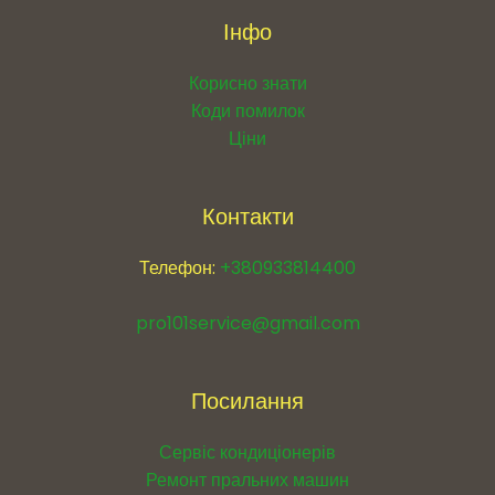
Інфо
Корисно знати
Коди помилок
Ціни
Контакти
Телефон:
+380933814400
pro101service@gmail.com
Посилання
Сервіс кондиціонерів
Ремонт пральних машин