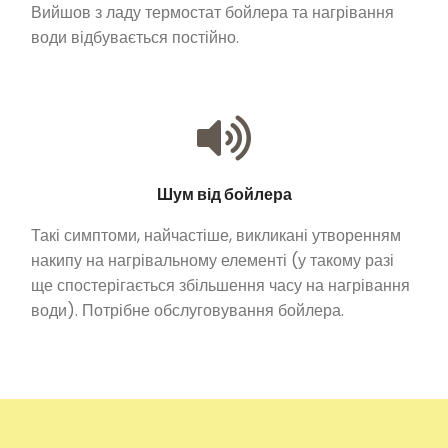
Вийшов з ладу термостат бойлера та нагрівання
води відбувається постійно.
Шум від бойлера
Такі симптоми, найчастіше, викликані утворенням
накипу на нагрівальному елементі (у такому разі
ще спостерігається збільшення часу на нагрівання
води). Потрібне обслуговування бойлера.