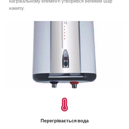
нагрівальному елементі утворився великий шар
накипу.
Перегрівається вода