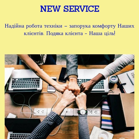
NEW SERVICE
Надійна робота техніки – запорука комфорту Наших
клієнтів. Подяка клієнта - Наша ціль!