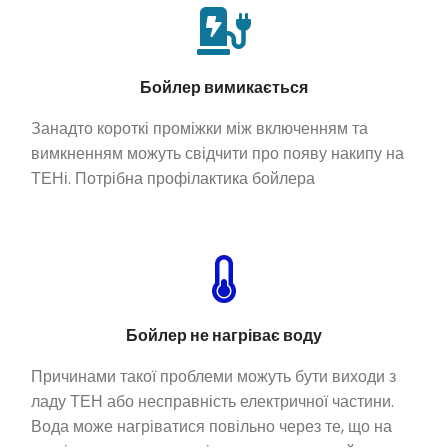
Бойлер вимикається
Занадто короткі проміжки між включенням та
вимкненням можуть свідчити про появу накипу на
ТЕНі. Потрібна профілактика бойлера
Бойлер не нагріває воду
Причинами такої проблеми можуть бути виходи з
ладу ТЕН або несправність електричної частини.
Вода може нагріватися повільно через те, що на