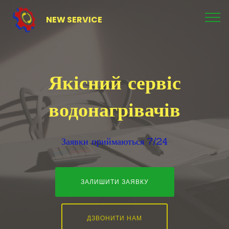
NEW SERVICE
Якісний сервіс
водонагрівачів
Заявки приймаються 7/24
ЗАЛИШИТИ ЗАЯВКУ
ДЗВОНИТИ НАМ