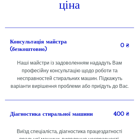
ціна
Консультація майстра
0 ₴
(безкоштовно)
Наші майстри із задоволенням нададуть Вам
професійну консультацію щодо роботи та
несправностей стиральних машин. Підкажуть
варіанти вирішення проблеми або приїдуть до Вас.
Діагностика стиральної машини
400 ₴
Виїзд спеціаліста, діагностика працездатності