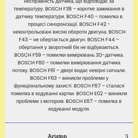
несправність датчика, що відповідає за
температуру. BOSCH F38 – коротке замикання в
датчику температури. BOSCH F40 – помилка в
процесі синхронізації. BOSCH F42 -
неконтрольовані високі обороти двигуна. BOSCH
F43 – не обертається двигун. BOSCH F44 –
обертання у зворотний бік не відбуваються.
BOSCH F59 – помилки вимірювань 3D-датчика.
BOSCH F60 – помилки вимірювання датчика
потоку. BOSCH F61 – двері видає невірні сигнали.
BOSCH F63 – виникли проблеми у
функціональному захисті. BOSCH F67 – сталася
помилка в кодуванні картки. BOSCH E02 – виникли
проблеми з мотором. BOSCH E67 – помилка в
кодуванні модуля.
Ariston
3