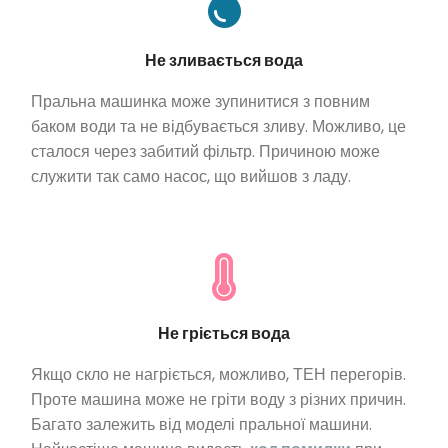
Не зливається вода
Пральна машинка може зупинитися з повним
баком води та не відбувається зливу. Можливо, це
сталося через забитий фільтр. Причиною може
служити так само насос, що вийшов з ладу.
Не гріється вода
Якщо скло не нагріється, можливо, ТЕН перегорів.
Проте машина може не гріти воду з різних причин.
Багато залежить від моделі пральної машини.