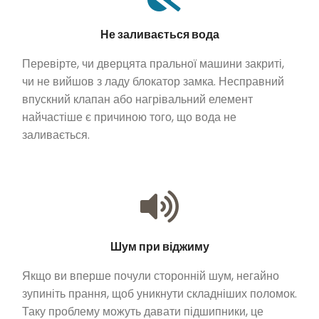
Не заливається вода
Перевірте, чи дверцята пральної машини закриті,
чи не вийшов з ладу блокатор замка. Несправний
впускний клапан або нагрівальний елемент
найчастіше є причиною того, що вода не
заливається.
Шум при віджиму
Якщо ви вперше почули сторонній шум, негайно
зупиніть прання, щоб уникнути складніших поломок.
Таку проблему можуть давати підшипники, це