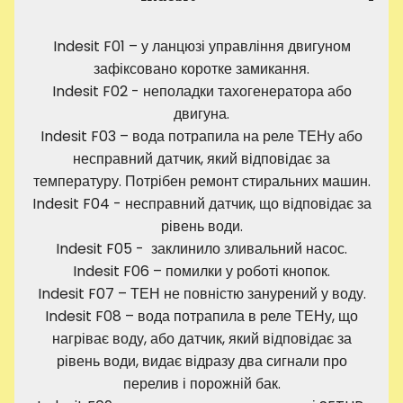
Indesit F01 – у ланцюзі управління двигуном
зафіксовано коротке замикання.
Indesit F02 - неполадки тахогенератора або
двигуна.
Indesit F03 – вода потрапила на реле ТЕНу або
несправний датчик, який відповідає за
температуру. Потрібен ремонт стиральних машин.
Indesit F04 - несправний датчик, що відповідає за
рівень води.
Indesit F05 - заклинило зливальний насос.
Indesit F06 – помилки у роботі кнопок.
Indesit F07 – ТЕН не повністю занурений у воду.
Indesit F08 – вода потрапила в реле ТЕНу, що
нагріває воду, або датчик, який відповідає за
рівень води, видає відразу два сигнали про
перелив і порожній бак.