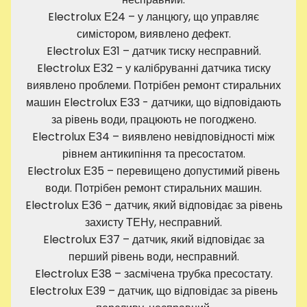
Electrolux Е24 – у ланцюгу, що управляє
симістором, виявлено дефект.
Electrolux Е31 – датчик тиску несправний.
Electrolux Е32 – у калібруванні датчика тиску
виявлено проблеми. Потрібен ремонт стиральних
машин Electrolux Е33 - датчики, що відповідають
за рівень води, працюють не погоджено.
Electrolux Е34 – виявлено невідповідності між
рівнем антикипіння та пресостатом.
Electrolux Е35 – перевищено допустимий рівень
води. Потрібен ремонт стиральних машин.
Electrolux Е36 – датчик, який відповідає за рівень
захисту ТЕНу, несправний.
Electrolux Е37 – датчик, який відповідає за
перший рівень води, несправний.
Electrolux Е38 – засмічена трубка пресостату.
Electrolux Е39 – датчик, що відповідає за рівень