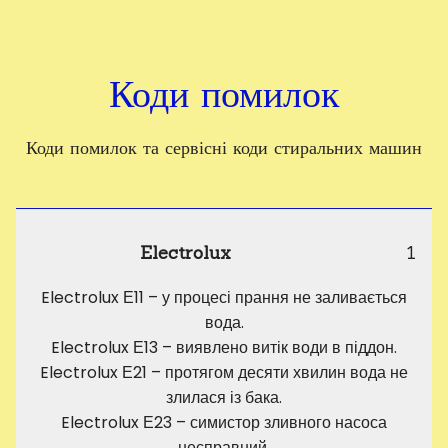
Коди помилок
Коди помилок та сервісні коди стиральних машин
Electrolux
1
Electrolux Е11 – у процесі прання не заливається
вода.
Electrolux Е13 – виявлено витік води в піддон.
Electrolux Е21 – протягом десяти хвилин вода не
злилася із бака.
Electrolux Е23 – симистор зливного насоса
несправний.