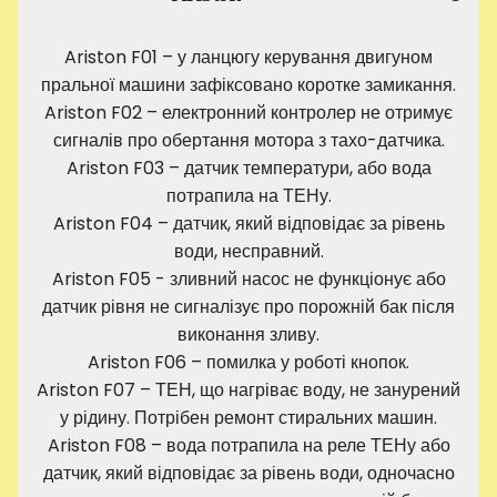
Ariston F01 – у ланцюгу керування двигуном
пральної машини зафіксовано коротке замикання.
Ariston F02 – електронний контролер не отримує
сигналів про обертання мотора з тахо-датчика.
Ariston F03 – датчик температури, або вода
потрапила на ТЕНу.
Ariston F04 – датчик, який відповідає за рівень
води, несправний.
Ariston F05 - зливний насос не функціонує або
датчик рівня не сигналізує про порожній бак після
виконання зливу.
Ariston F06 – помилка у роботі кнопок.
Ariston F07 – ТЕН, що нагріває воду, не занурений
у рідину. Потрібен ремонт стиральних машин.
Ariston F08 – вода потрапила на реле ТЕНу або
датчик, який відповідає за рівень води, одночасно