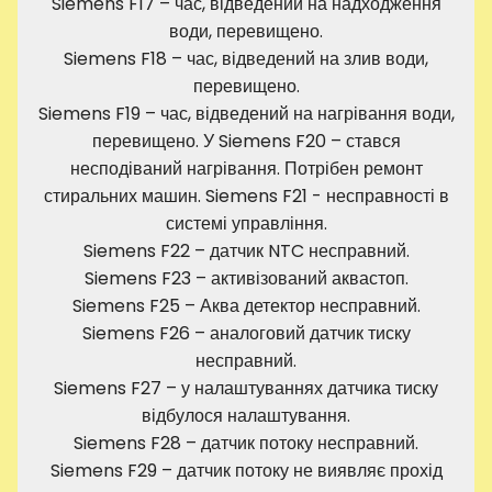
Siemens F17 – час, відведений на надходження
води, перевищено.
Siemens F18 – час, відведений на злив води,
перевищено.
Siemens F19 – час, відведений на нагрівання води,
перевищено. У Siemens F20 – стався
несподіваний нагрівання. Потрібен ремонт
стиральних машин. Siemens F21 - несправності в
системі управління.
Siemens F22 – датчик NTC несправний.
Siemens F23 – активізований аквастоп.
Siemens F25 – Аква детектор несправний.
Siemens F26 – аналоговий датчик тиску
несправний.
Siemens F27 – у налаштуваннях датчика тиску
відбулося налаштування.
Siemens F28 – датчик потоку несправний.
Siemens F29 – датчик потоку не виявляє прохід