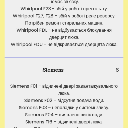
немає зв'язку.
Whirlpool F23 - збій у роботі пресостату.
Whirlpool F27, F28 – збій у роботі реле реверсу.
Потрібен ремонт стиральних машин.
Whirlpool FDL - не відбувається блокування
дверцят люка.
Whirlpool FDU - не відкривається дверцята люка.
Siemens
6
Siemens F01 – відчинені двері завантажувального
люка.
Siemens F02 – відсутня подача води.
Siemens F03 – неполадки у системі зливу.
Siemens F04 – виявлено витік води.
Siemens F16 – відчинені двері люка.